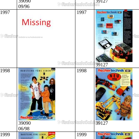
39090
39127
09/96
1997
1997
39127
1998
1998
39090
39127
06/98
1999
1999