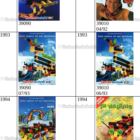
39090
39010
04/92
1993
1993
39090
39010
07/93
06/93
1994
1994