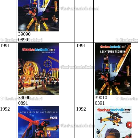
39090
0890
1991
1991
39090
39010
0891
0391
1992
1992