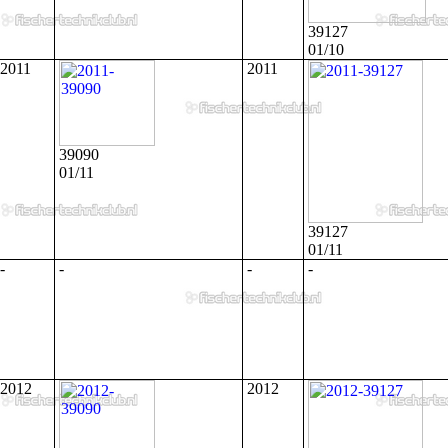
39127
01/10
2011
2011
39090
01/11
39127
01/11
-
-
-
-
2012
2012