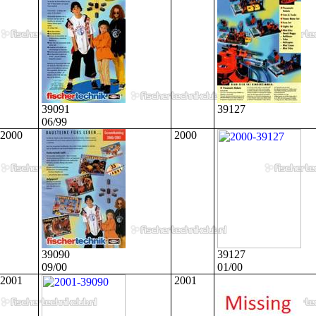
39091
39127
06/99
2000
2000
39090
39127
09/00
01/00
2001
2001