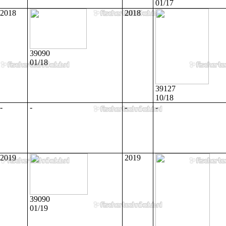
01/17
2018
2018
39090
01/18
39127
10/18
-
-
-
-
2019
2019
39090
01/19